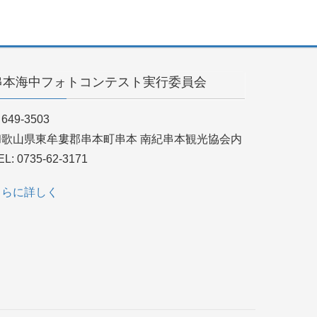
串本海中フォトコンテスト実行委員会
649-3503
和歌山県東牟婁郡串本町串本 南紀串本観光協会内
EL: 0735-62-3171
さらに詳しく