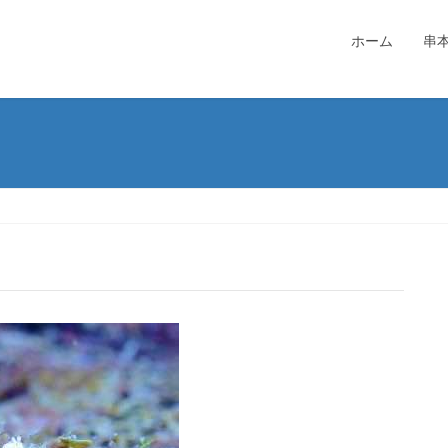
ホーム
串