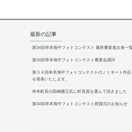
最新の記事
第34回串本海中フォトコンテスト 最終審査進出者一
第34回串本海中フォトコンテスト審査会講評
第３４回串本海中フォトコンテストのノミネート作品
を発表いたします。
串本町長の田嶋勝正氏に町長賞を選んで頂きました
第34回串本海中フォトコンテスト授賞式のお知らせ