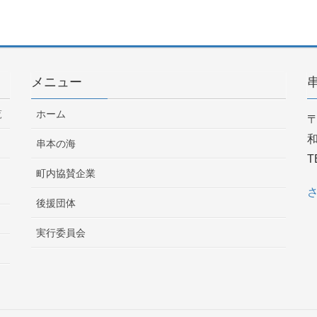
メニュー
覧
ホーム
〒
串本の海
T
町内協賛企業
後援団体
実行委員会