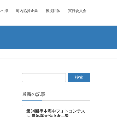
本の海
町内協賛企業
後援団体
実行委員会
最新の記事
第34回串本海中フォトコンテス
ト 最終審査進出者一覧