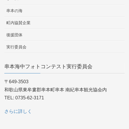
串本の海
町内協賛企業
後援団体
実行委員会
串本海中フォトコンテスト実行委員会
〒649-3503
和歌山県東牟婁郡串本町串本 南紀串本観光協会内
TEL: 0735-62-3171
さらに詳しく