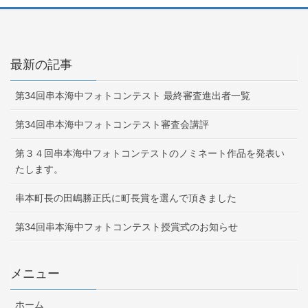
最新の記事
第34回串本海中フォトコンテスト 最終審査進出者一覧
第34回串本海中フォトコンテスト審査会講評
第３４回串本海中フォトコンテストのノミネート作品を発表い
たします。
串本町長の田嶋勝正氏に町長賞を選んで頂きました
第34回串本海中フォトコンテスト授賞式のお知らせ
メニュー
ホーム