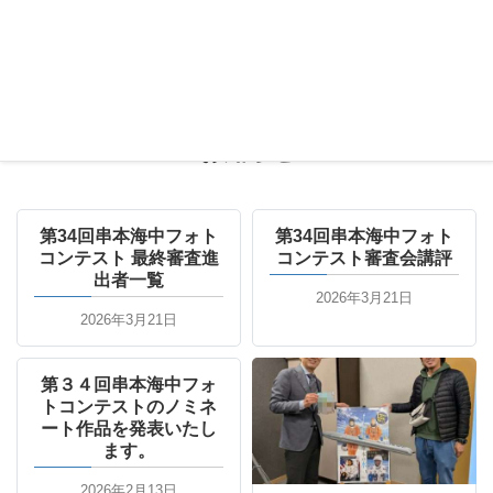
過去の受賞作品
お知らせ
第34回串本海中フォト
第34回串本海中フォト
コンテスト 最終審査進
コンテスト審査会講評
出者一覧
2026年3月21日
2026年3月21日
第３４回串本海中フォ
トコンテストのノミネ
ート作品を発表いたし
ます。
2026年2月13日