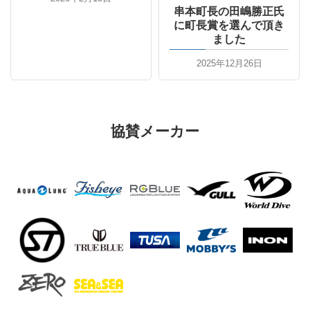
串本町長の田嶋勝正氏
に町長賞を選んで頂き
ました
2025年12月26日
協賛メーカー