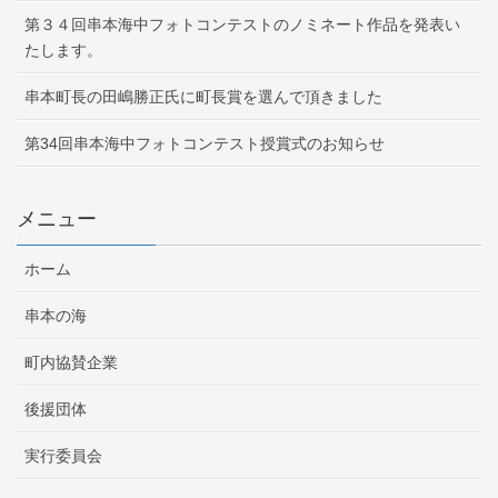
第３４回串本海中フォトコンテストのノミネート作品を発表い
たします。
串本町長の田嶋勝正氏に町長賞を選んで頂きました
第34回串本海中フォトコンテスト授賞式のお知らせ
メニュー
ホーム
串本の海
町内協賛企業
後援団体
実行委員会