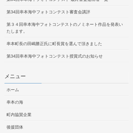
第34回串本海中フォトコンテスト審査会講評
第３４回串本海中フォトコンテストのノミネート作品を発表い
たします。
串本町長の田嶋勝正氏に町長賞を選んで頂きました
第34回串本海中フォトコンテスト授賞式のお知らせ
メニュー
ホーム
串本の海
町内協賛企業
後援団体