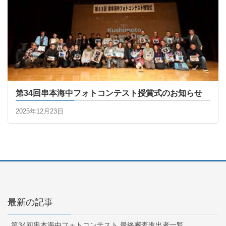
第34回串本海中フォトコンテスト授賞式のお知らせ
2025年12月23日
最新の記事
第34回串本海中フォトコンテスト 最終審査進出者一覧