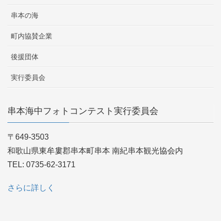
串本の海
町内協賛企業
後援団体
実行委員会
串本海中フォトコンテスト実行委員会
〒649-3503
和歌山県東牟婁郡串本町串本 南紀串本観光協会内
TEL: 0735-62-3171
さらに詳しく