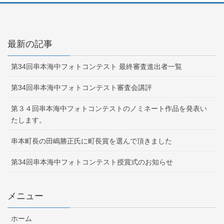
最新の記事
第34回串本海中フォトコンテスト 最終審査進出者一覧
第34回串本海中フォトコンテスト審査会講評
第３４回串本海中フォトコンテストのノミネート作品を発表い
たします。
串本町長の田嶋勝正氏に町長賞を選んで頂きました
第34回串本海中フォトコンテスト授賞式のお知らせ
メニュー
ホーム