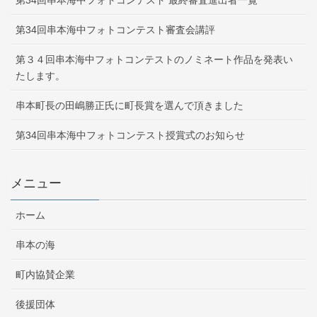
第34回串本海中フォトコンテスト 最終審査進出者一覧
第34回串本海中フォトコンテスト審査会講評
第３４回串本海中フォトコンテストのノミネート作品を発表い
たします。
串本町長の田嶋勝正氏に町長賞を選んで頂きました
第34回串本海中フォトコンテスト授賞式のお知らせ
メニュー
ホーム
串本の海
町内協賛企業
後援団体