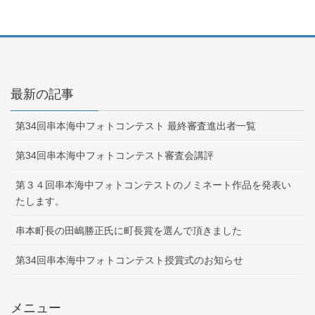
最新の記事
第34回串本海中フォトコンテスト 最終審査進出者一覧
第34回串本海中フォトコンテスト審査会講評
第３４回串本海中フォトコンテストのノミネート作品を発表い
たします。
串本町長の田嶋勝正氏に町長賞を選んで頂きました
第34回串本海中フォトコンテスト授賞式のお知らせ
メニュー