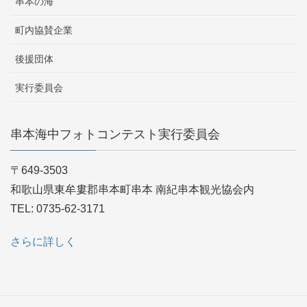
串本の海
町内協賛企業
後援団体
実行委員会
串本海中フォトコンテスト実行委員会
〒649-3503
和歌山県東牟婁郡串本町串本 南紀串本観光協会内
TEL: 0735-62-3171
さらに詳しく