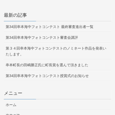
最新の記事
第34回串本海中フォトコンテスト 最終審査進出者一覧
第34回串本海中フォトコンテスト審査会講評
第３４回串本海中フォトコンテストのノミネート作品を発表い
たします。
串本町長の田嶋勝正氏に町長賞を選んで頂きました
第34回串本海中フォトコンテスト授賞式のお知らせ
メニュー
ホーム