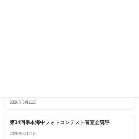
最新の記事
第34回串本海中フォトコンテスト 最終審査進出者一
覧
2026年3月21日
第34回串本海中フォトコンテスト審査会講評
2026年3月21日