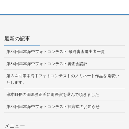
最新の記事
第34回串本海中フォトコンテスト 最終審査進出者一覧
第34回串本海中フォトコンテスト審査会講評
第３４回串本海中フォトコンテストのノミネート作品を発表い
たします。
串本町長の田嶋勝正氏に町長賞を選んで頂きました
第34回串本海中フォトコンテスト授賞式のお知らせ
メニュー