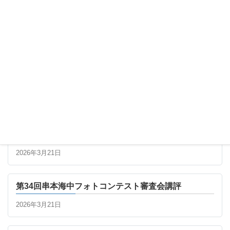
最新の記事
第34回串本海中フォトコンテスト 最終審査進出者一
覧
2026年3月21日
第34回串本海中フォトコンテスト審査会講評
2026年3月21日