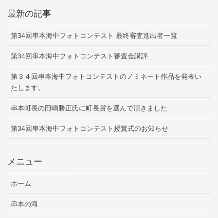
最新の記事
第34回串本海中フォトコンテスト 最終審査進出者一覧
第34回串本海中フォトコンテスト審査会講評
第３４回串本海中フォトコンテストのノミネート作品を発表い
たします。
串本町長の田嶋勝正氏に町長賞を選んで頂きました
第34回串本海中フォトコンテスト授賞式のお知らせ
メニュー
ホーム
串本の海