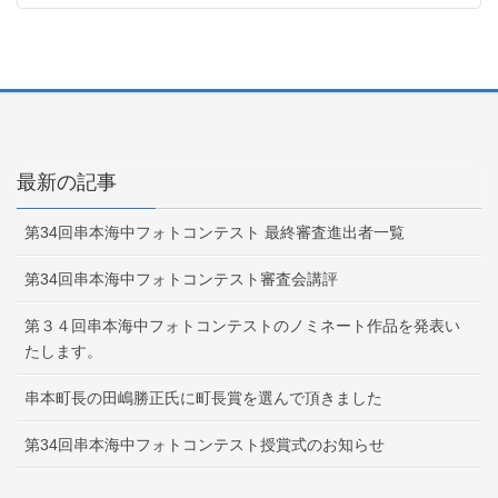
最新の記事
第34回串本海中フォトコンテスト 最終審査進出者一覧
第34回串本海中フォトコンテスト審査会講評
第３４回串本海中フォトコンテストのノミネート作品を発表い
たします。
串本町長の田嶋勝正氏に町長賞を選んで頂きました
第34回串本海中フォトコンテスト授賞式のお知らせ