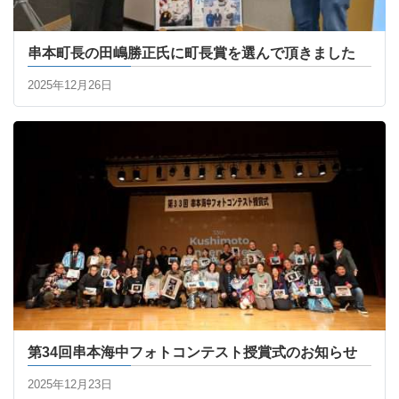
串本町長の田嶋勝正氏に町長賞を選んで頂きました
2025年12月26日
第34回串本海中フォトコンテスト授賞式のお知らせ
2025年12月23日