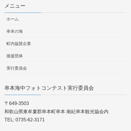
メニュー
ホーム
串本の海
町内協賛企業
後援団体
実行委員会
串本海中フォトコンテスト実行委員会
〒649-3503
和歌山県東牟婁郡串本町串本 南紀串本観光協会内
TEL: 0735-62-3171