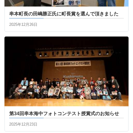
串本町長の田嶋勝正氏に町長賞を選んで頂きました
2025年12月26日
第34回串本海中フォトコンテスト授賞式のお知らせ
2025年12月23日