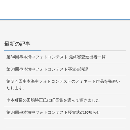
最新の記事
第34回串本海中フォトコンテスト 最終審査進出者一覧
第34回串本海中フォトコンテスト審査会講評
第３４回串本海中フォトコンテストのノミネート作品を発表い
たします。
串本町長の田嶋勝正氏に町長賞を選んで頂きました
第34回串本海中フォトコンテスト授賞式のお知らせ