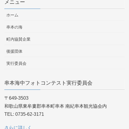
メニュー
ホーム
串本の海
町内協賛企業
後援団体
実行委員会
串本海中フォトコンテスト実行委員会
〒649-3503
和歌山県東牟婁郡串本町串本 南紀串本観光協会内
TEL: 0735-62-3171
さらに詳しく