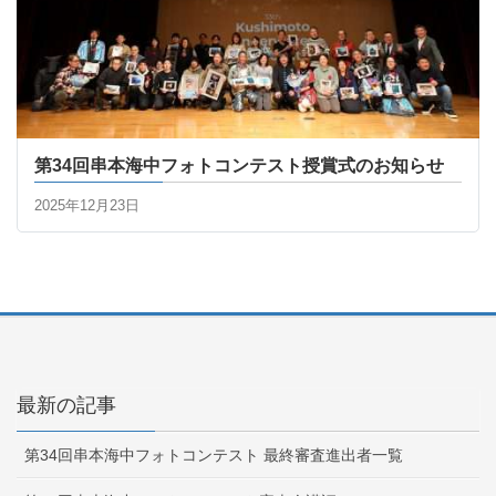
第34回串本海中フォトコンテスト授賞式のお知らせ
2025年12月23日
最新の記事
第34回串本海中フォトコンテスト 最終審査進出者一覧