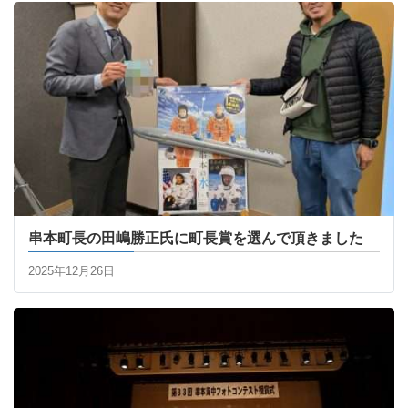
串本町長の田嶋勝正氏に町長賞を選んで頂きました
2025年12月26日