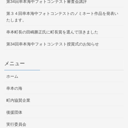
第34回串本海中フォトコンテスト審査会講評
第３４回串本海中フォトコンテストのノミネート作品を発表い
たします。
串本町長の田嶋勝正氏に町長賞を選んで頂きました
第34回串本海中フォトコンテスト授賞式のお知らせ
メニュー
ホーム
串本の海
町内協賛企業
後援団体
実行委員会