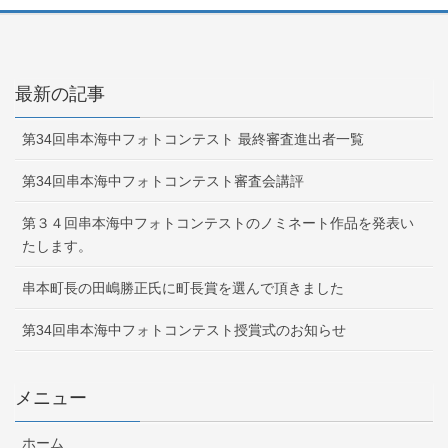
最新の記事
第34回串本海中フォトコンテスト 最終審査進出者一覧
第34回串本海中フォトコンテスト審査会講評
第３４回串本海中フォトコンテストのノミネート作品を発表い
たします。
串本町長の田嶋勝正氏に町長賞を選んで頂きました
第34回串本海中フォトコンテスト授賞式のお知らせ
メニュー
ホーム