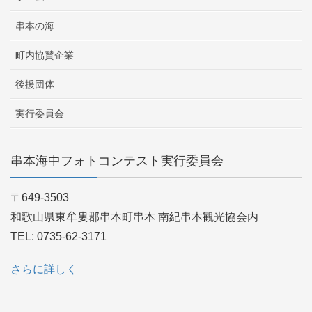
串本の海
町内協賛企業
後援団体
実行委員会
串本海中フォトコンテスト実行委員会
〒649-3503
和歌山県東牟婁郡串本町串本 南紀串本観光協会内
TEL: 0735-62-3171
さらに詳しく