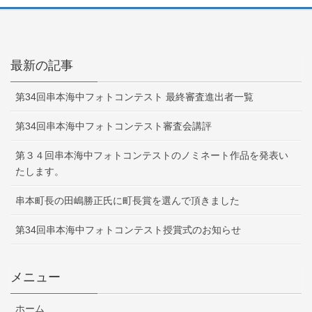
最新の記事
第34回串本海中フォトコンテスト 最終審査進出者一覧
第34回串本海中フォトコンテスト審査会講評
第３４回串本海中フォトコンテストのノミネート作品を発表い
たします。
串本町長の田嶋勝正氏に町長賞を選んで頂きました
第34回串本海中フォトコンテスト授賞式のお知らせ
メニュー
ホーム