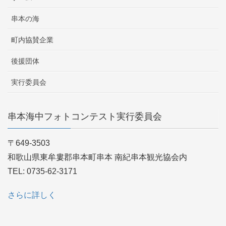
串本の海
町内協賛企業
後援団体
実行委員会
串本海中フォトコンテスト実行委員会
〒649-3503
和歌山県東牟婁郡串本町串本 南紀串本観光協会内
TEL: 0735-62-3171
さらに詳しく