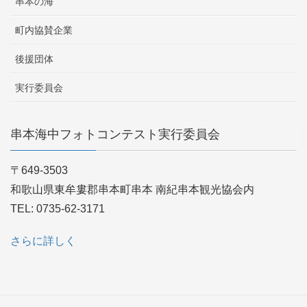
串本の海
町内協賛企業
後援団体
実行委員会
串本海中フォトコンテスト実行委員会
〒649-3503
和歌山県東牟婁郡串本町串本 南紀串本観光協会内
TEL: 0735-62-3171
さらに詳しく