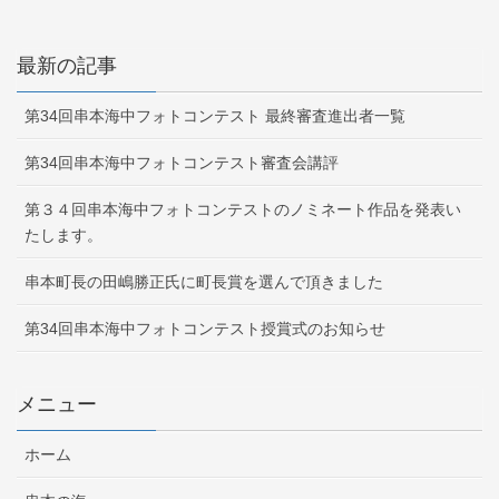
最新の記事
第34回串本海中フォトコンテスト 最終審査進出者一覧
第34回串本海中フォトコンテスト審査会講評
第３４回串本海中フォトコンテストのノミネート作品を発表い
たします。
串本町長の田嶋勝正氏に町長賞を選んで頂きました
第34回串本海中フォトコンテスト授賞式のお知らせ
メニュー
ホーム