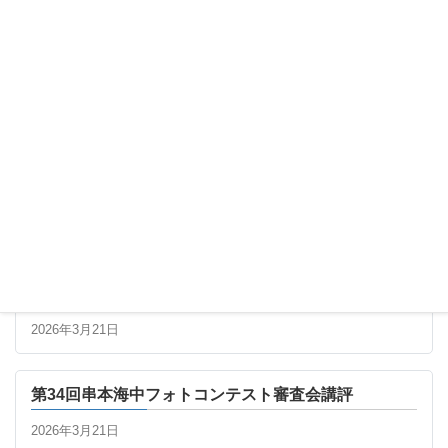
最新の記事
第34回串本海中フォトコンテスト 最終審査進出者一
覧
2026年3月21日
第34回串本海中フォトコンテスト審査会講評
2026年3月21日